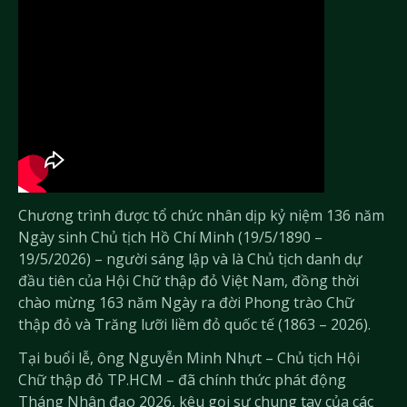
Chương trình được tổ chức nhân dịp kỷ niệm 136 năm
Ngày sinh Chủ tịch Hồ Chí Minh (19/5/1890 –
19/5/2026) – người sáng lập và là Chủ tịch danh dự
đầu tiên của Hội Chữ thập đỏ Việt Nam, đồng thời
chào mừng 163 năm Ngày ra đời Phong trào Chữ
thập đỏ và Trăng lưỡi liềm đỏ quốc tế (1863 – 2026).
Tại buổi lễ, ông Nguyễn Minh Nhựt – Chủ tịch Hội
Chữ thập đỏ TP.HCM – đã chính thức phát động
Tháng Nhân đạo 2026, kêu gọi sự chung tay của các