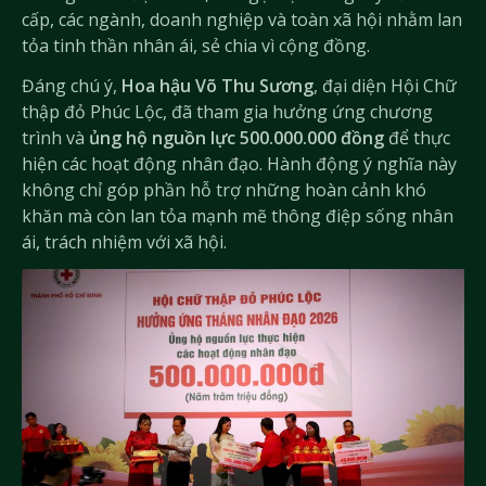
cấp, các ngành, doanh nghiệp và toàn xã hội nhằm lan
tỏa tinh thần nhân ái, sẻ chia vì cộng đồng.
Đáng chú ý,
Hoa hậu Võ Thu Sương
, đại diện Hội Chữ
thập đỏ Phúc Lộc, đã tham gia hưởng ứng chương
trình và
ủng hộ nguồn lực 500.000.000 đồng
để thực
hiện các hoạt động nhân đạo. Hành động ý nghĩa này
không chỉ góp phần hỗ trợ những hoàn cảnh khó
khăn mà còn lan tỏa mạnh mẽ thông điệp sống nhân
ái, trách nhiệm với xã hội.