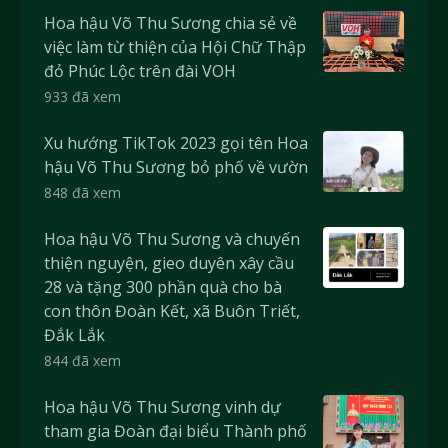
Hoa hậu Võ Thu Sương chia sẻ về
việc làm từ thiện của Hội Chữ Thập
đỏ Phúc Lộc trên đài VOH
933 đã xem
Xu hướng TikTok 2023 gọi tên Hoa
hậu Võ Thu Sương bỏ phố về vườn
848 đã xem
Hoa hậu Võ Thu Sương và chuyến
thiện nguyện, gieo duyên xây cầu
28 và tặng 300 phần quà cho bà
con thôn Đoàn Kết, xã Buôn Triết,
Đắk Lắk
844 đã xem
Hoa hậu Võ Thu Sương vinh dự
tham gia Đoàn đại biểu Thành phố