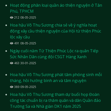
Hoạt động phân loại quần áo thiện nguyện ở Tân
Phú, TPHCM
212
08-05-2025
Hoa hậu Võ Thu Sương chia sẻ về ý nghĩa hoạt
động xây cầu thiện nguyện của Hội từ thiện Phúc
lộc xây cầu
491
08-05-2025
Ngày cuối năm Từ Thiện Phúc Lộc ra quân Tiếp
Sức Nhân Dân cùng đội CSGT Hàng Xanh
463
30-01-2025
Hoa hậu Võ Thu Sương phát tâm phóng sinh mỗi
tháng, hồi hướng bình an và tâm nguyện
389
09-05-2025
Hoa hậu Võ Thu Sương tham dự buổi họp Đoàn
công tác chuẩn bị ra thăm quân và dân Quần đảo
Trường Sa và Nhà giàn DK1 năm 2025