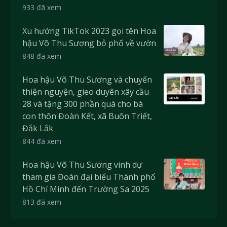
933 đã xem
Xu hướng TikTok 2023 gọi tên Hoa
hậu Võ Thu Sương bỏ phố về vườn
848 đã xem
Hoa hậu Võ Thu Sương và chuyến
thiện nguyện, gieo duyên xây cầu
28 và tặng 300 phần quà cho bà
con thôn Đoàn Kết, xã Buôn Triết,
Đắk Lắk
844 đã xem
Hoa hậu Võ Thu Sương vinh dự
tham gia Đoàn đại biểu Thành phố
Hồ Chí Minh đến Trường Sa 2025
813 đã xem