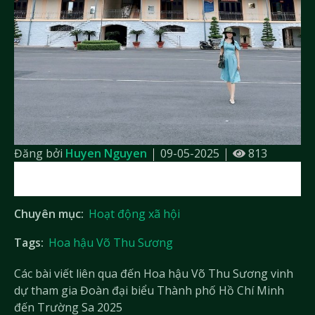
Đăng bởi
Huyen Nguyen
09-05-2025
813
Chuyên mục:
Hoạt động xã hội
Tags:
Hoa hậu Võ Thu Sương
Các bài viết liên qua đến Hoa hậu Võ Thu Sương vinh
dự tham gia Đoàn đại biểu Thành phố Hồ Chí Minh
đến Trường Sa 2025