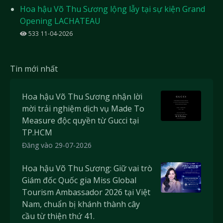
Hoa hậu Võ Thu Sương lộng lẫy tại sự kiện Grand
Opening LACHATEAU
533
11-04-2026
Tin mới nhất
Hoa hậu Võ Thu Sương nhận lời
mời trải nghiệm dịch vụ Made To
Measure độc quyền từ Gucci tại
TP.HCM
Đăng vào 29-07-2026
Hoa hậu Võ Thu Sương: Giữ vai trò
Giám đốc Quốc gia Miss Global
Tourism Ambassador 2026 tại Việt
Nam, chuẩn bị khánh thành cây
cầu từ thiện thứ 41.