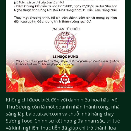
Không chỉ được biết đến với danh hiệu hoa hậu, Võ
Thu Sương còn là một doanh nhân thành công, nhà
sáng lập balotuixach.com và chuỗi nhà hàng chay
Sương Food. Chính sự kết hợp giữa nhan sắc, trí tuệ
và kinh nghiệm thực tiễn đã giúp chị trở thành lựa