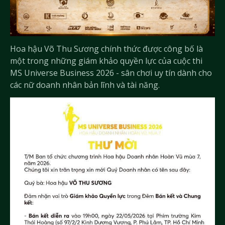
Hoa hậu Võ Thu Sương chính thức được công bố là
một trong những giám khảo quyền lực của cuộc thi
MS Universe Business 2026 - sân chơi uy tín dành cho
các nữ doanh nhân bản lĩnh và tài năng.