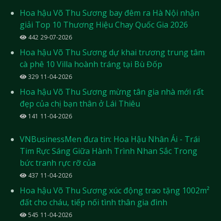
Hoa hậu Võ Thu Sương bay đêm ra Hà Nội nhận
giải Top 10 Thương Hiệu Chay Quốc Gia 2026
442
29-07-2026
Hoa hậu Võ Thu Sương dự khai trương trung tâm
cà phê 10 Villa hoành tráng tại Bù Đốp
329
11-04-2026
Hoa hậu Võ Thu Sương mừng tân gia nhà mới rất
đẹp của chị bạn thân ở Lái Thiêu
141
11-04-2026
VNBusinessMen đưa tin: Hoa Hậu Nhân Ái - Trái
Tim Rực Sáng Giữa Hành Trình Nhan Sắc Trong
bức tranh rực rỡ của
437
11-04-2026
Hoa hậu Võ Thu Sương xúc động trao tặng 1002m²
đất cho cháu, tiếp nối tình thân gia đình
545
11-04-2026